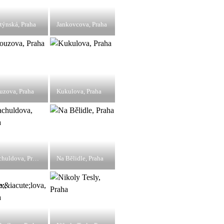
týnská, Praha
Jankovcova, Praha
uzova, Praha
Kukulova, Praha
Machuldova, Praha
Na Bělidle, Praha