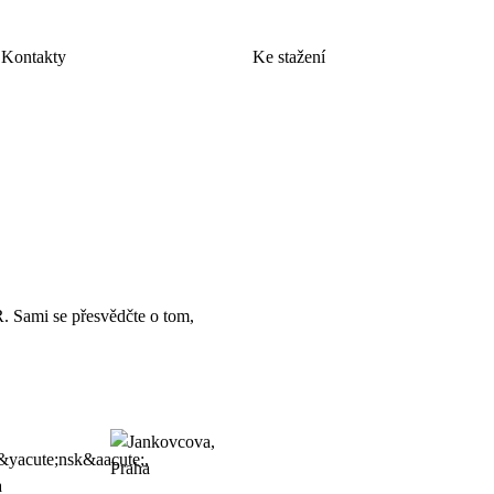
Kontakty
Ke stažení
R. Sami se přesvědčte o tom,