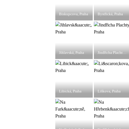
Biskupcova, Praha
Bystřická, Praha
Jihlavská, Praha
Jindřicha Plachty, Praha
Libická, Praha
Liškova, Praha