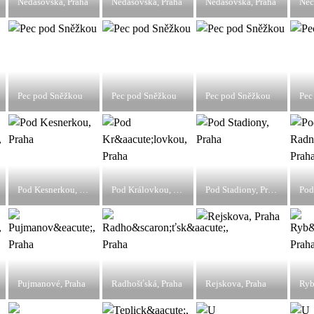
Nedašovská, Praha
Nedašovská, Praha
Nedašovská, Praha
Nec
Pec pod Sněžkou
Pec pod Sněžkou
Pec pod Sněžkou
Pec
Pod Kesnerkou, Praha
Pod Královkou, Praha
Pod Stadiony, Praha
Pod
Pujmanové, Praha
Radhošťská, Praha
Rejskova, Praha
Ryb